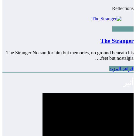
Reflections
Reflections
The Stranger
The Stranger No sun for him but memories, no ground beneath his
feet but nostalgia.…
قراءة المزيد
أثير