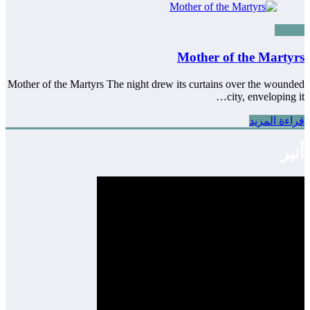
Stories
Mother of the Martyrs
Mother of the Martyrs The night drew its curtains over the wounded
city, enveloping it…
قراءة المزيد
أثير