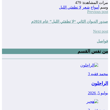
مرات المشاهدة:
479
وسم
أمواج
شعر
لا تطفئي الليل
Previous post
صدور الديوان الثاني “لا تطفئي الليل” عام 2024م
Next post
فواصل
من نفس القسم
محمد فقيه
3
الراحلون
يوليو 5, 2026