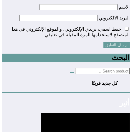
الاسم
البريد الالكتروني
احفظ اسمي، بريدي الإلكتروني، والموقع الإلكتروني في هذا
المتصفح لاستخدامها المرة المقبلة في تعليقي.
البحث
كل جديد قريبًا
أثير