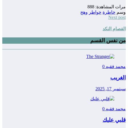
مرات المشاهدة:
888
وسم
خاطرة
خواطر
وهج
Next post
الفصام النكد
من نفس القسم
محمد فقيه
0
الغريب
سبتمبر 17, 2025
محمد فقيه
0
قلبي عليك