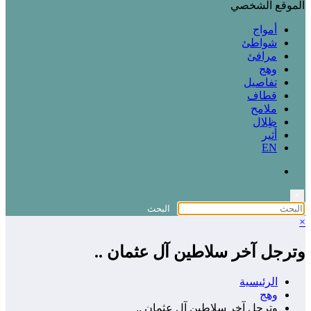
الموقع الشخصي
أمواج
شواطئ
مرافئ
وهج
تفاصيل
قطاف
ملامح
ظِلال
أثير
EN
×
×
وترجل آخر سلاطين آل عثمان ..
الرئيسية
وهج
وترجل آخر سلاطين آل عثمان ..