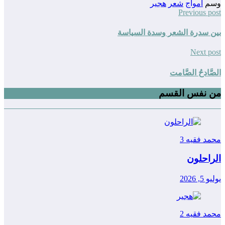
وسم
أمواج
شعر
هجير
Previous post
بين سدرة الشعر وسدة السياسة
Next post
الصَّادحُ الصَّامت
من نفس القسم
محمد فقيه
3
الراحلون
يوليو 5, 2026
محمد فقيه
2