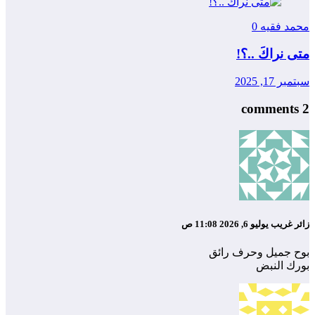
محمد فقيه
0
متى نراكَ ..؟!
سبتمبر 17, 2025
2 comments
زائر غريب
يوليو 6, 2026 11:08 ص
بوح جميل وحرف رائق
بورك النبض