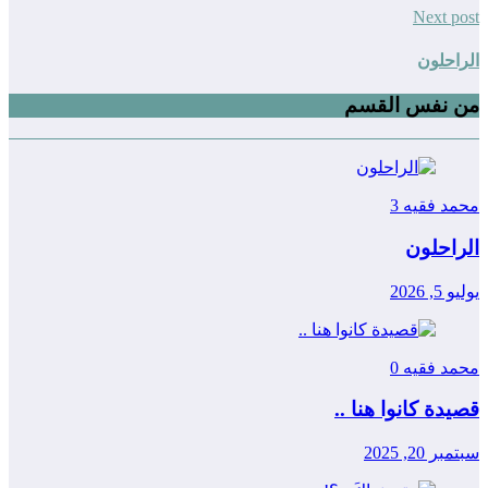
Next post
الراحلون
من نفس القسم
محمد فقيه
3
الراحلون
يوليو 5, 2026
محمد فقيه
0
قصيدة كانوا هنا ..
سبتمبر 20, 2025