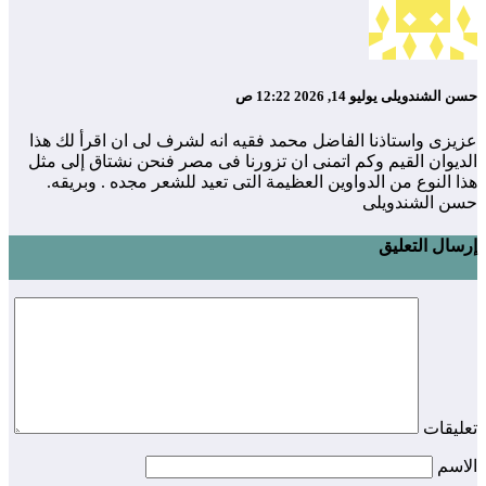
حسن الشندويلى
يوليو 14, 2026 12:22 ص
عزيزى واستاذنا الفاضل محمد فقيه انه لشرف لى ان اقرأ لك هذا
الديوان القيم وكم اتمنى ان تزورنا فى مصر فنحن نشتاق إلى مثل
هذا النوع من الدواوين العظيمة التى تعيد للشعر مجده . وبريقه.
حسن الشندويلى
إرسال التعليق
تعليقات
الاسم