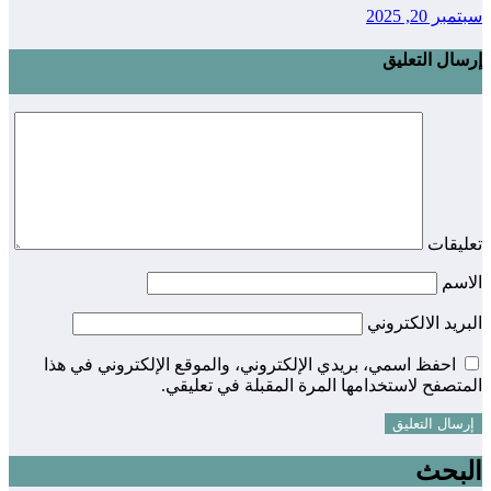
سبتمبر 20, 2025
إرسال التعليق
تعليقات
الاسم
البريد الالكتروني
احفظ اسمي، بريدي الإلكتروني، والموقع الإلكتروني في هذا
المتصفح لاستخدامها المرة المقبلة في تعليقي.
البحث