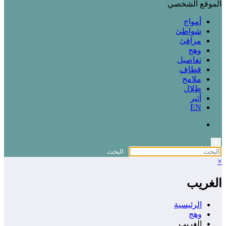
الموقع الشخصي
أمواج
شواطئ
مرافئ
وهج
تفاصيل
قطاف
ملامح
ظِلال
أثير
EN
×
×
الغريب
الرئيسية
وهج
الغريب