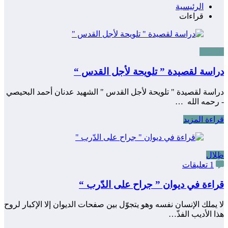
الرئيسية
قراءات
تفاصيل
دراسة لقصيدة ” تلويحة لأجل القدس “
دراسة لقصيدة " تلويحة لأجل القدس " الشهيد عدنان أحمد البحيصي
- رحمه الله …
قراءة المزيد
ظِلال
1 تعليقات
قراءة في ديوان ” جراح على الدّرب “
لا يملك الإنسان نفسه وهو يتجوّل بين صفحات الديوان إلا الإكبار لروح
هذا الأديب الفذّ…