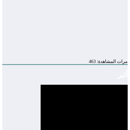
مرات المشاهدة:
463
أثير