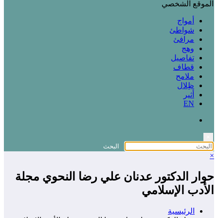
الموقع الشخصي
أمواج
شواطئ
مرافئ
وهج
تفاصيل
قطاف
ملامح
ظِلال
أثير
EN
×
×
حوار الدكتور عدنان علي رضا النحوي مجلة
الأدب الإسلامي
الرئيسية